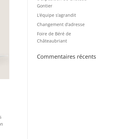
Gontier
L’équipe s’agrandit
Changement d’adresse
Foire de Béré de
Châteaubriant
Commentaires récents
s
on