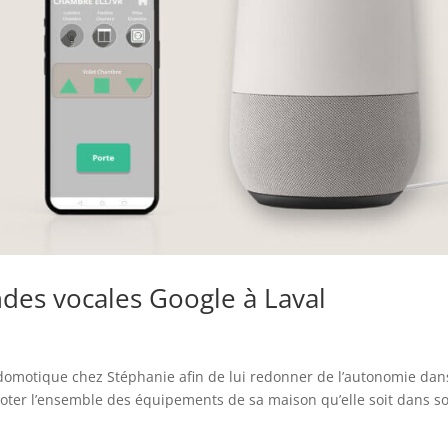
es vocales Google à Laval
 domotique chez Stéphanie afin de lui redonner de l’autonomie dan
loter l’ensemble des équipements de sa maison qu’elle soit dans s