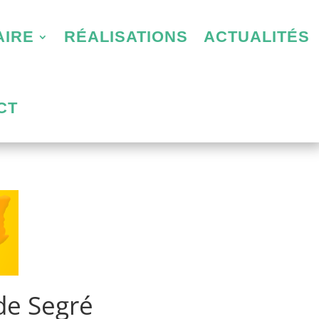
AIRE
RÉALISATIONS
ACTUALITÉS
CT
 de Segré