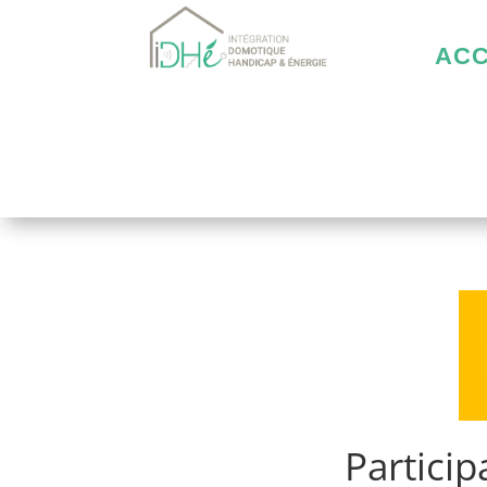
ACC
Particip