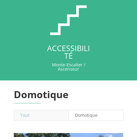
ACCESSIBILI
TÉ
Monte-Escalier /
Ascenseur
Domotique
Tout
Domotique