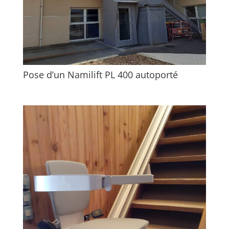
Pose d’un Namilift PL 400 autoporté